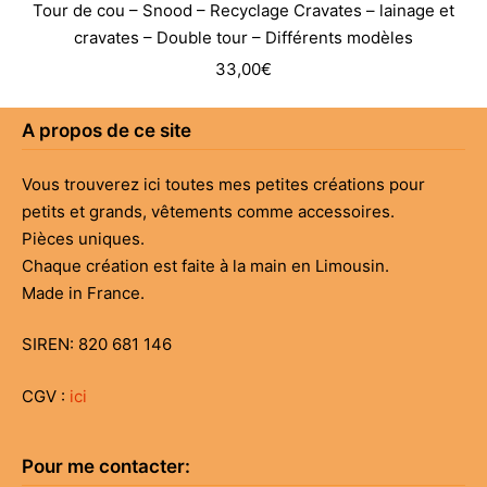
Tour de cou – Snood – Recyclage Cravates – lainage et
cravates – Double tour – Différents modèles
33,00
€
A propos de ce site
Vous trouverez ici toutes mes petites créations pour
petits et grands, vêtements comme accessoires.
Pièces uniques.
Chaque création est faite à la main en Limousin.
Made in France.
SIREN: 820 681 146
CGV :
ici
Pour me contacter: