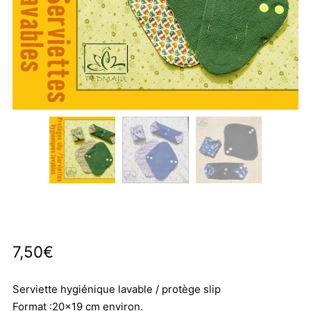
7,50
€
Serviette hygiénique lavable / protège slip
Format :20×19 cm environ.