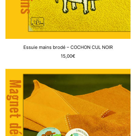
Essuie mains brodé – COCHON CUL NOIR
15,00
€