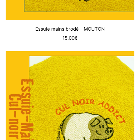
Essuie mains brodé – MOUTON
15,00
€