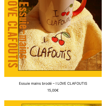
Essuie mains brodé – I LOVE CLAFOUTIS
15,00
€