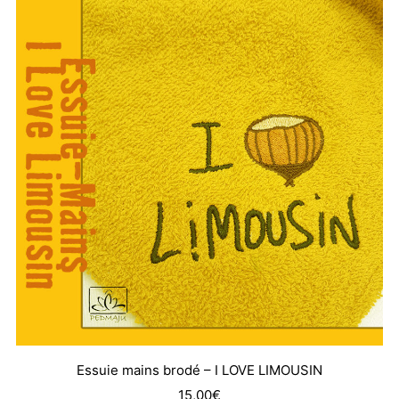
Essuie mains brodé – I LOVE LIMOUSIN
15,00
€