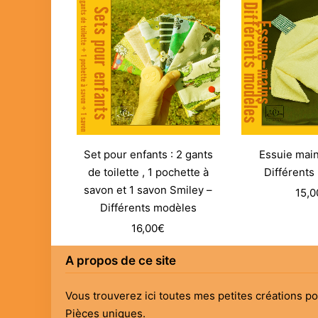
Set pour enfants : 2 gants
Essuie main
de toilette , 1 pochette à
Différents
savon et 1 savon Smiley –
15,0
Différents modèles
16,00
€
A propos de ce site
Vous trouverez ici toutes mes petites créations p
Pièces uniques.