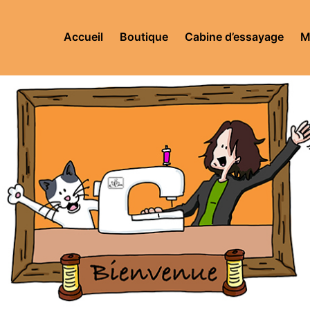
Accueil
Boutique
Cabine d’essayage
M