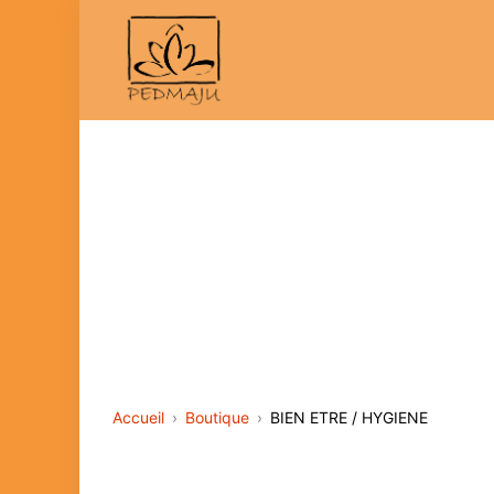
Aller
au
contenu
PEDMAJU
Accueil
Boutique
BIEN ETRE / HYGIENE