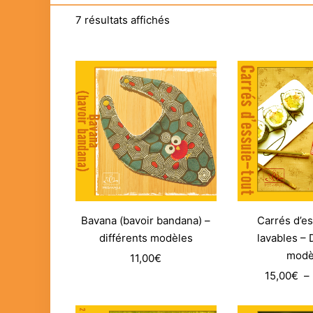
7 résultats affichés
Bavana (bavoir bandana) –
Carrés d’es
différents modèles
lavables – 
modè
11,00
€
15,00
€
–