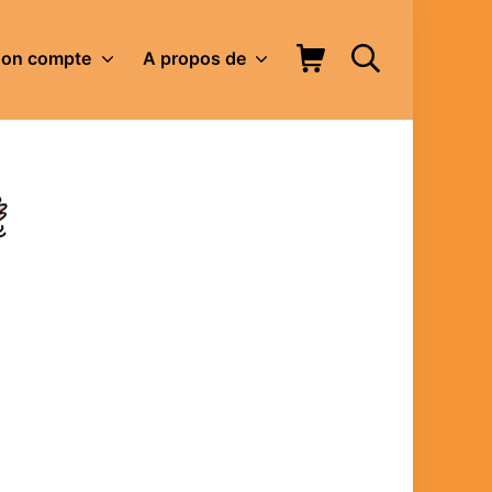
Panier d’achat
Rechercher
on compte
A propos de