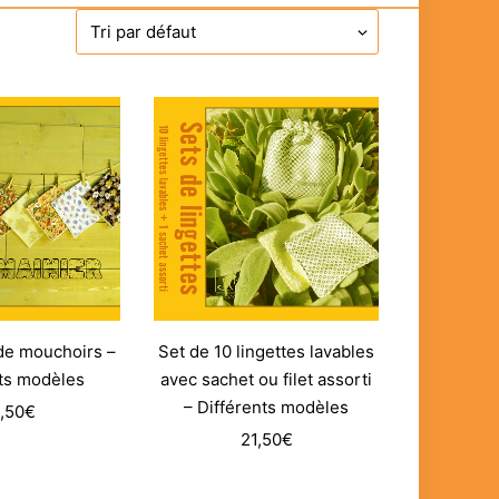
de mouchoirs –
Set de 10 lingettes lavables
nts modèles
avec sachet ou filet assorti
– Différents modèles
,50
€
21,50
€