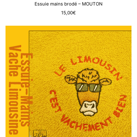
Essuie mains brodé – MOUTON
15,00
€