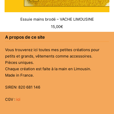
Essuie mains brodé – VACHE LIMOUSINE
15,00
€
A propos de ce site
Vous trouverez ici toutes mes petites créations pour
petits et grands, vêtements comme accessoires.
Pièces uniques.
Chaque création est faite à la main en Limousin.
Made in France.
SIREN: 820 681 146
CGV :
ici