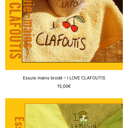
Essuie mains brodé – I LOVE CLAFOUTIS
15,00
€