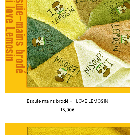
Essuie mains brodé – I LOVE LEMOSIN
15,00
€