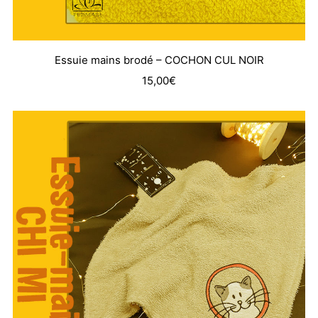
Essuie mains brodé – COCHON CUL NOIR
15,00
€