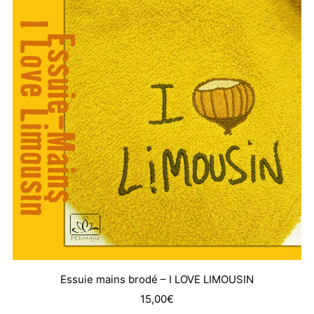
Essuie mains brodé – I LOVE LIMOUSIN
15,00
€