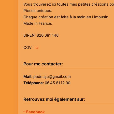
Vous trouverez ici toutes mes petites créations p
45,00€.
25,00€.
Pièces uniques.
Chaque création est faite à la main en Limousin.
Made in France.
SIREN: 820 681 146
CGV :
ici
Pour me contacter:
Mail:
pedmaju@gmail.com
Téléphone:
06.45.81.12.00
Retrouvez moi également sur:
– Facebook