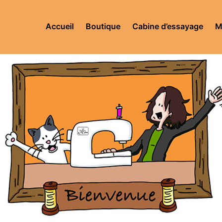
Accueil
Boutique
Cabine d’essayage
M