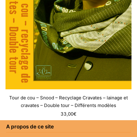
Tour de cou – Snood – Recyclage Cravates – lainage et
cravates – Double tour – Différents modèles
33,00
€
A propos de ce site