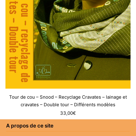
Tour de cou – Snood – Recyclage Cravates – lainage et
cravates – Double tour – Différents modèles
33,00
€
A propos de ce site