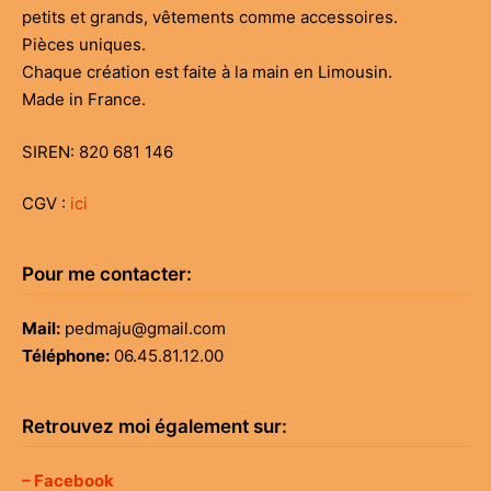
petits et grands, vêtements comme accessoires.
100,00€
Pièces uniques.
Chaque création est faite à la main en Limousin.
Made in France.
SIREN: 820 681 146
CGV :
ici
Pour me contacter:
Mail:
pedmaju@gmail.com
Téléphone:
06.45.81.12.00
Retrouvez moi également sur:
– Facebook