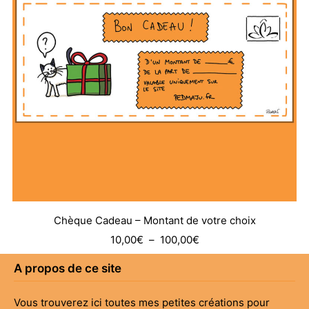
Chèque Cadeau – Montant de votre choix
Plage
10,00
€
–
100,00
€
de
A propos de ce site
prix :
10,00€
Vous trouverez ici toutes mes petites créations pour
à