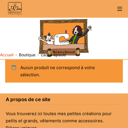
Aller
Me
au
contenu
Accueil
Boutique
cache épaule
Aucun produit ne correspond à votre
sélection.
A propos de ce site
Vous trouverez ici toutes mes petites créations pour
petits et grands, vêtements comme accessoires.
Pièces uniques.