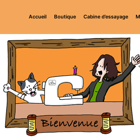
Accueil
Boutique
Cabine d’essayage
M