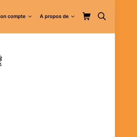
Panier d’achat
Rechercher
on compte
A propos de