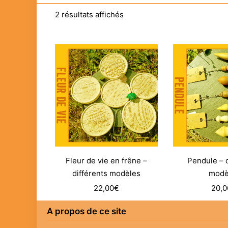
2 résultats affichés
Fleur de vie en frêne –
Pendule – d
différents modèles
modè
22,00
€
20,0
A propos de ce site