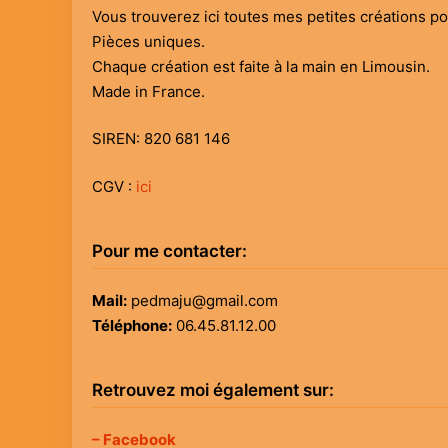
Vous trouverez ici toutes mes petites créations p
Pièces uniques.
Chaque création est faite à la main en Limousin.
Made in France.
SIREN: 820 681 146
CGV :
ici
Pour me contacter:
Mail:
pedmaju@gmail.com
Téléphone:
06.45.81.12.00
Retrouvez moi également sur:
– Facebook