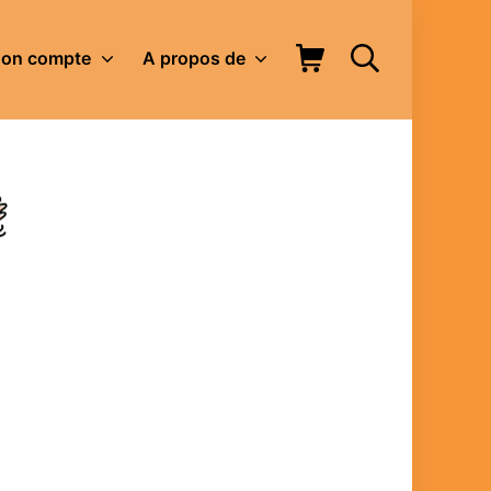
Panier d’achat
Rechercher
on compte
A propos de