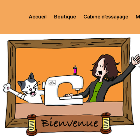
Accueil
Boutique
Cabine d’essayage
M