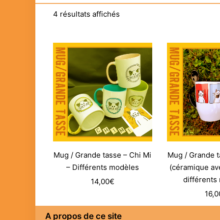
4 résultats affichés
Mug / Grande tasse – Chi Mi
Mug / Grande t
– Différents modèles
(céramique ave
différents
14,00
€
16,0
A propos de ce site